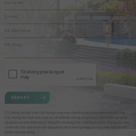
ĐĂNG KÝ
(*) Chúng tôi đặc biệt cẩn trọng trong việc chuẩn bị nội dung trên website này.
Các thông tin/ hình ảnh/ bản vẽ chỉ thể hiện thông số kỹ thuật, tính thẩm mỹ và sự
sáng tạo tại thời điểm được đăng tải và mang tính chất tham khảo, không đại diện
chính xác cho điều kiện xây dựng thực tế và không mang tính đại diện hay là một
phần của hợp đồng.