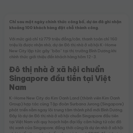
Chỉ sau một ngày chính thức công bố, dự án đã ghi nhận
khoảng 100 khách hàng đặt chỗ thành công.
Với mức giá chỉ từ 779 triệu đồng/căn, thanh toán chỉ 160
triệu là được nhận nhà, dự án Đô thị nhà ở xã hội K-Home
New City lập tức gây “bão” tại thị trường Bình Dương khi
chính thức giới thiệu đến khách hàng hôm 12-3.
Đô thị nhà ở xã hội chuẩn
Singapore đầu tiên tại Việt
Nam
K-Home New City do Kim Oanh Land (thành viên Kim Oanh
Group) hợp tác cùng Tập đoàn Surbana Jurong (Singapore)
phát triển nằm ngay lõi trung tâm thành phố mới Bình Dương.
Đây là dự án Đô thị nhà ở xã hội chuẩn Singapore đầu tiên
tại Việt Nam với quy hoạch hiện đại lấy cảm hứng từ các đô
thị xanh của Singapore; đồng thời cũng là dự án nhà ở xã hội