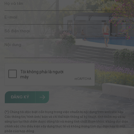
ĐĂNG KÝ
(*) Chúng tôi đặc biệt cẩn trọng trong việc chuẩn bị nội dung trên website này.
Các thông tin/ hình ảnh/ bản vẽ chỉ thể hiện thông số kỹ thuật, tính thẩm mỹ và sự
sáng tạo tại thời điểm được đăng tải và mang tính chất tham khảo, không đại diện
chính xác cho điều kiện xây dựng thực tế và không mang tính đại diện hay là một
phần của hợp đồng.