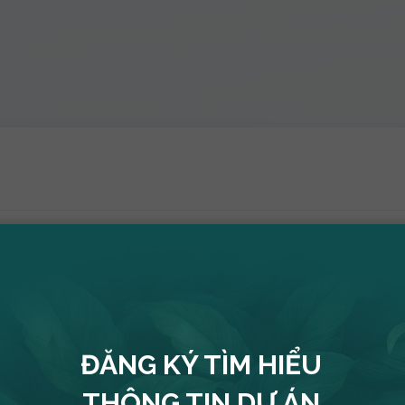
ĐĂNG KÝ TÌM HIỂU
BÀI VIẾT
LIÊN QUAN
THÔNG TIN DỰ ÁN