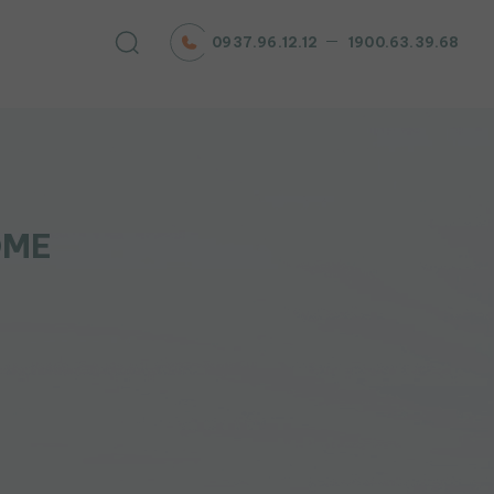
0937.96.12.12
1900.63.39.68
OME