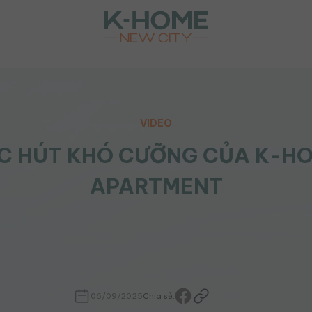
VIDEO
C HÚT KHÓ CƯỠNG CỦA K-H
APARTMENT
06/09/2025
Chia sẻ: