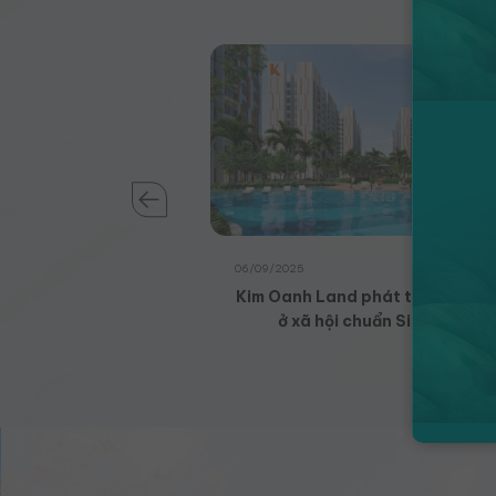
06/09/2025
CITY SẮP VỀ ĐÍCH
Kim Oanh Land phát triển chuỗi
ở xã hội chuẩn Singapore