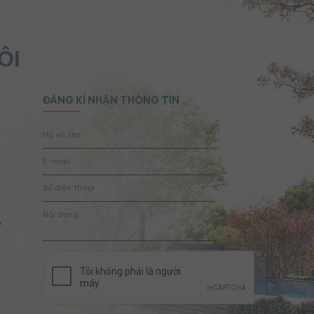
ÔI
ĐĂNG KÍ NHẬN THÔNG TIN
,
.