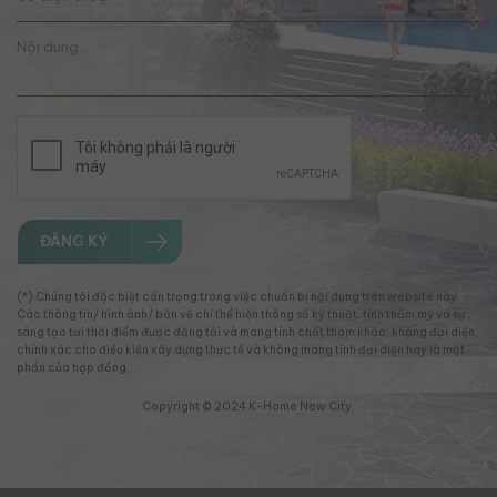
ĐĂNG KÝ
(*) Chúng tôi đặc biệt cẩn trọng trong việc chuẩn bị nội dung trên website này.
Các thông tin/ hình ảnh/ bản vẽ chỉ thể hiện thông số kỹ thuật, tính thẩm mỹ và sự
sáng tạo tại thời điểm được đăng tải và mang tính chất tham khảo, không đại diện
chính xác cho điều kiện xây dựng thực tế và không mang tính đại diện hay là một
phần của hợp đồng.
Copyright © 2024 K-Home New City.